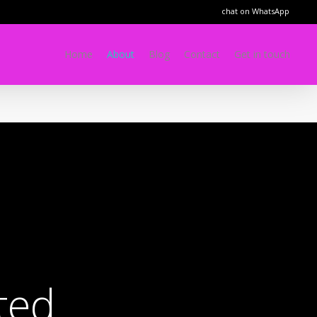
chat on WhatsApp
Home
About
Blog
Contact
Get in touch
ted