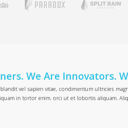
ners. We Are Innovators. We
 blandit vel sapien vitae, condimentum ultricies ma
iquam in tortor enim. orci ut et lobortis aliquam. Al