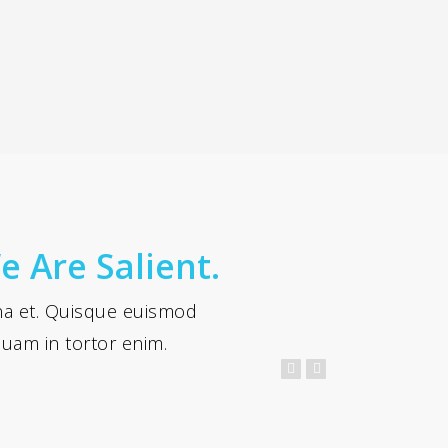
 Are Salient.
gna et. Quisque euismod
iquam in tortor enim.