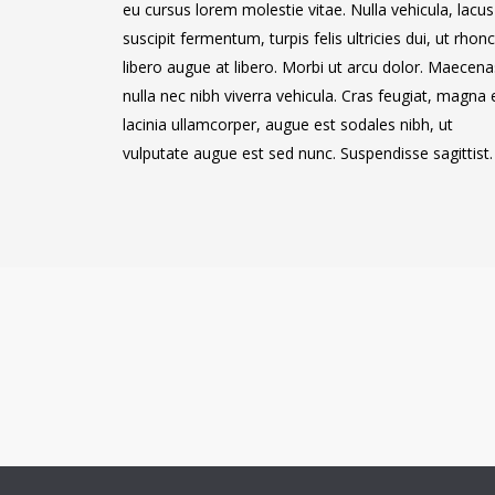
eu cursus lorem molestie vitae. Nulla vehicula, lacus
suscipit fermentum, turpis felis ultricies dui, ut rhon
libero augue at libero. Morbi ut arcu dolor. Maecena
nulla nec nibh viverra vehicula. Cras feugiat, magna 
lacinia ullamcorper, augue est sodales nibh, ut
vulputate augue est sed nunc. Suspendisse sagittist.